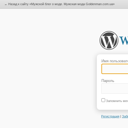
← Назад к сайту «Мужской блог о моде. Мужская мода Goldenman.com.ua»
Имя пользоват
Пароль
Запомнить ме
Регистрация
|
Заб