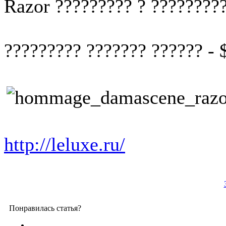
Razor ????????? ? ?????????
????????? ??????? ?????? - 
http://leluxe.ru/
Понравилась статья?