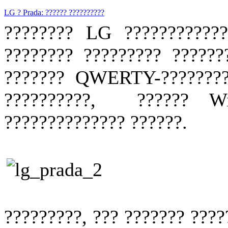
LG ? Prada: ?????? ??????????
???????? LG ????????????
???????? ????????? ?????
??????? QWERTY-?????????
??????????, ?????? W
?????????????? ??????.
?????????, ??? ??????? ????