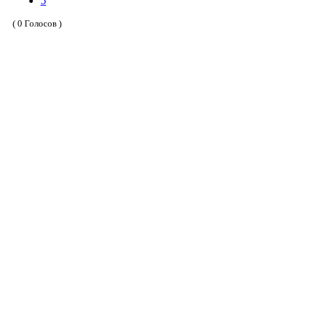
5
( 0 Голосов )