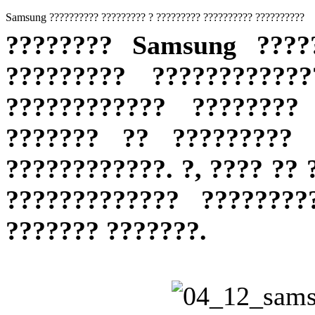
Samsung ?????????? ????????? ? ????????? ?????????? ??????????
???????? Samsung ????
????????? ???????????
???????????? ????????
??????? ?? ????????? 
????????????. ?, ???? ??
????????????? ???????
??????? ???????.