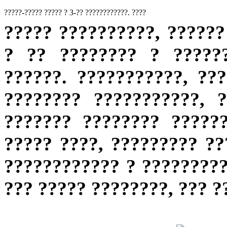
?????-????? ????? ? 3-?? ????????????. ????
????? ??????????, ??????
? ?? ???????? ? ?????
??????. ???????????, ??
???????? ???????????, 
??????? ???????? ?????
????? ????, ????????? ??
???????????? ? ?????????
??? ????? ????????, ??? ?