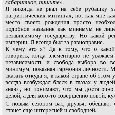
габаритное, пишите».
Я никогда не рвал на себе рубашку з
патриотических митингах, но, как мне ка
место своего рождения просто необхо
подобное название как минимум не ли
независимому государству. Но какой ре
империи. Я всегда был за равноправие.
К чему это я? Да к тому, что о како
говорить, когда элементарно не уважаем
независимость и свобода выбора во в
минимум, показная гармония личности. М
сказать откуда я, в какой стране об этом
всегда возбуждал блеск в глазах у людей
знают, но понимают, что мы достаточно
целой, а для кого-то совершенно новой, ку
С новым сезоном вас, друзья, обещаю, 
станет еще интересней и свободней.