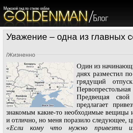
Уважение – одна из главных 
/
Жизненно
Один из начинающи
днях разместил по
грядущий отпус
Первопрестольная
Предвещая свой 
предлагает приве
знакомым какие-то необходимые вещицы 
и отлично, но меня поразило следующее, 
«Если кому что нужно привезти