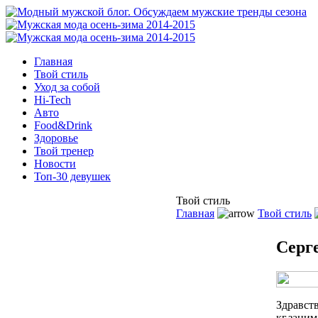
Главная
Твой стиль
Уход за собой
Hi-Tech
Авто
Food&Drink
Здоровье
Твой тренер
Новости
Топ-30 девушек
Твой стиль
Главная
Твой стиль
Серг
Здравств
кг,заним