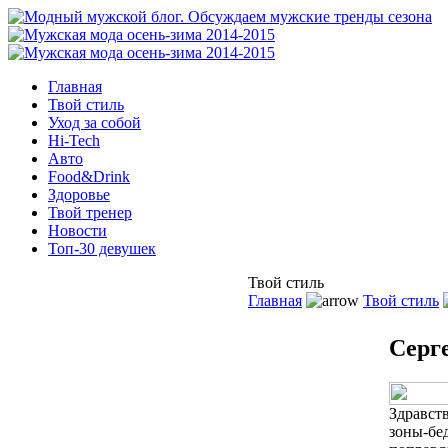
Главная
Твой стиль
Уход за собой
Hi-Tech
Авто
Food&Drink
Здоровье
Твой тренер
Новости
Топ-30 девушек
Твой стиль
Главная
Твой стиль
Серг
Здравст
зоны-бе