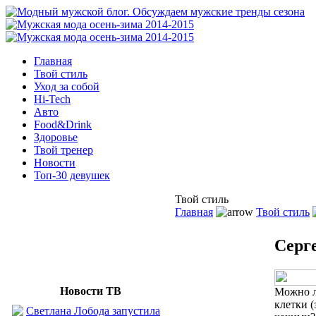
Главная
Твой стиль
Уход за собой
Hi-Tech
Авто
Food&Drink
Здоровье
Твой тренер
Новости
Топ-30 девушек
Твой стиль
Главная
Твой стиль
Серг
Новости ТВ
Можно л
клетки 
Светлана Лобода запустила