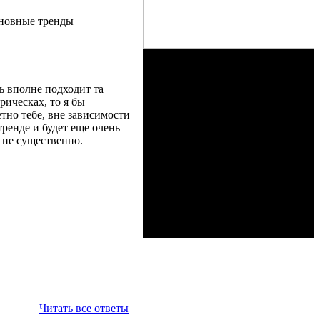
сновные тренды
ь вполне подходит та
рическах, то я бы
етно тебе, вне зависимости
тренде и будет еще очень
о не существенно.
Читать все ответы