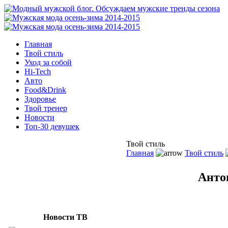
Главная
Твой стиль
Уход за собой
Hi-Tech
Авто
Food&Drink
Здоровье
Твой тренер
Новости
Топ-30 девушек
Твой стиль
Главная
Твой стиль
Анто
Как выб
удержат
вопросы
Новости ТВ
имидж а