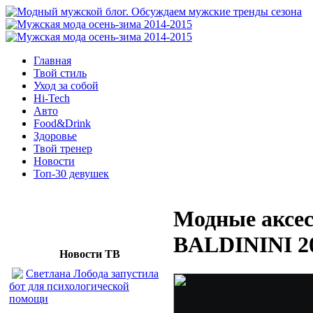
Главная
Твой стиль
Уход за собой
Hi-Tech
Авто
Food&Drink
Здоровье
Твой тренер
Новости
Топ-30 девушек
Модные аксес
BALDININI 2
Новости ТВ
Светлана Лобода запустила
бот для психологической
помощи