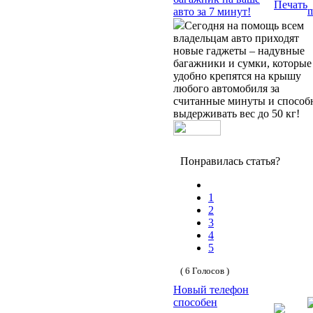
авто за 7 минут!
Сегодня на помощь всем
владельцам авто приходят
новые гаджеты – надувные
багажники и сумки, которые
удобно крепятся на крышу
любого автомобиля за
считанные минуты и способ
выдерживать вес до 50 кг!
Понравилась статья?
1
2
3
4
5
( 6 Голосов )
Новый телефон
способен