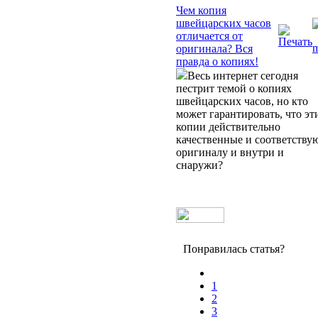
Чем копия
швейцарских часов
отличается от
оригинала? Вся
правда о копиях!
Весь интернет сегодня
пестрит темой о копиях
швейцарских часов, но кто
может гарантировать, что эт
копии действительно
качественные и соответству
оригиналу и внутри и
снаружи?
Понравилась статья?
1
2
3