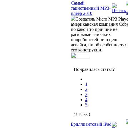
Самый
таинственный MP3-
плеер 2010
Создатель Micro MP3 Playe
американская компания Coby
по какой-то причине не
раскрывает никаких
подробностей ни о цене
девайса, ни об особенностях
его конструкци.
Понравилась статья?
1
2
3
4
5
( 1 Голос )
Бриллиантовый iPad