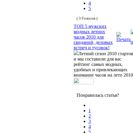
4
5
( 3 Голосов )
ТОП 5 мужских
модных летних
часов 2010 для
свиданий, деловых
встреч и тусовок!
Летний сезон 2010 старто
и мы составили для вас
рейтинг самых модных,
удобных и привлекающих
внимание часов на лето 2010
Понравилась статья?
1
2
3
4
5