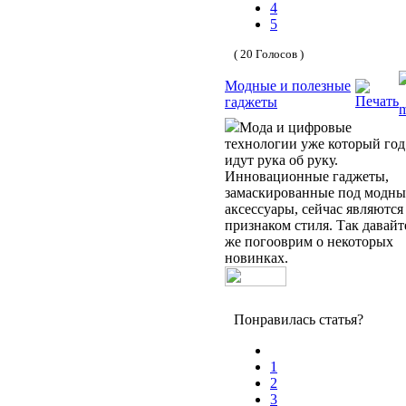
4
5
( 20 Голосов )
Модные и полезные
гаджеты
Мода и цифровые
технологии уже который год
идут рука об руку.
Инновационные гаджеты,
замаскированные под модны
аксессуары, сейчас являются
признаком стиля. Так давайт
же погооврим о некоторых
новинках.
Понравилась статья?
1
2
3