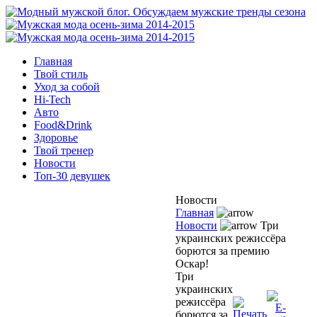
Главная
Твой стиль
Уход за собой
Hi-Tech
Авто
Food&Drink
Здоровье
Твой тренер
Новости
Топ-30 девушек
Новости
Главная
Новости
Три
украинских режиссёра
борются за премию
Оскар!
Три
украинских
режиссёра
борются за