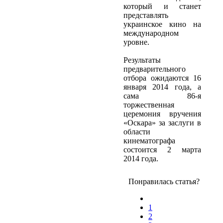
который и станет
представлять
украинское кино на
международном
уровне.
Результаты
предварительного
отбора ожидаются 16
января 2014 года, а
сама 86-я
торжественная
церемония вручения
«Оскара» за заслуги в
области
кинематографа
состоится 2 марта
2014 года.
Понравилась статья?
1
2