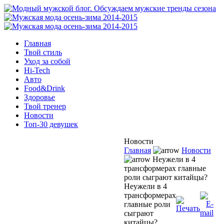
Главная
Твой стиль
Уход за собой
Hi-Tech
Авто
Food&Drink
Здоровье
Твой тренер
Новости
Топ-30 девушек
Новости
Главная
Новости
Неужели в 4
трансформерах главные
роли сыграют китайцы?
Неужели в 4
трансформерах
главные роли
сыграют
китайцы?