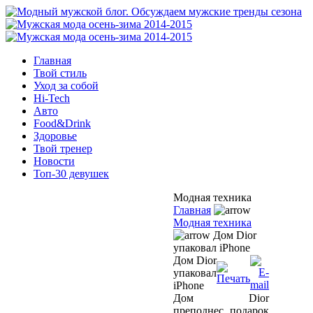
Главная
Твой стиль
Уход за собой
Hi-Tech
Авто
Food&Drink
Здоровье
Твой тренер
Новости
Топ-30 девушек
Модная техника
Главная
Модная техника
Дом Dior
упаковал iPhone
Дом Dior
упаковал
iPhone
Дом Dior
преподнес подарок