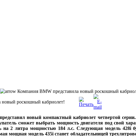
Компания BMW представила новый роскошный кабриол
 новый роскошный кабриолет!
едставил новый компактный кабриолет четвертой серии.
купатель сможет выбрать мощность двигателя под свой хара
ь на 2 литра мощностью 184 л.с. Следующая модель 428i 
самая мощная модель 435і станет обладательницей трехлитро