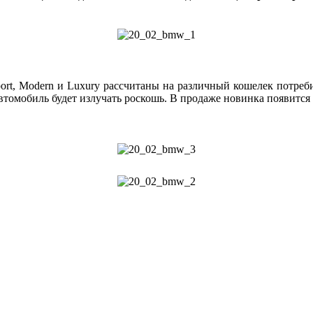
ort, Modern и Luxury рассчитаны на различный кошелек потреби
втомобиль будет излучать роскошь. В продаже новинка появится 