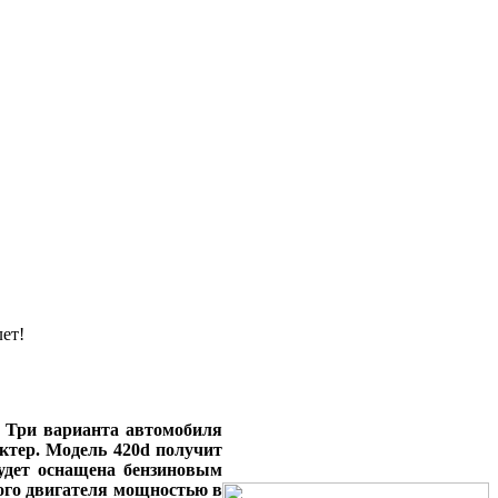
ет!
 Три варианта автомобиля
ктер. Модель 420d получит
будет оснащена бензиновым
вого двигателя мощностью в