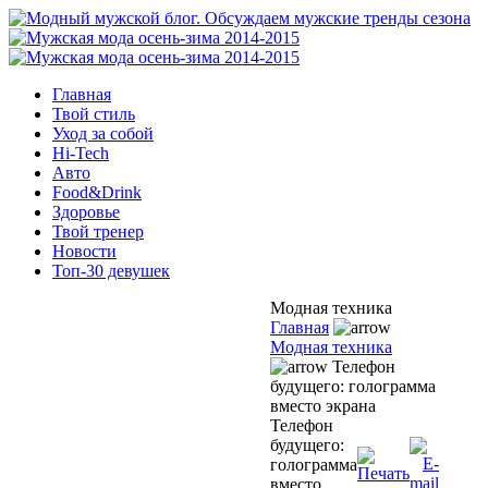
Главная
Твой стиль
Уход за собой
Hi-Tech
Авто
Food&Drink
Здоровье
Твой тренер
Новости
Топ-30 девушек
Модная техника
Главная
Модная техника
Телефон
будущего: голограмма
вместо экрана
Телефон
будущего:
голограмма
вместо