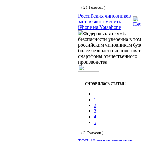
( 21 Голосов )
Российских чиновников
заставляют сменить
iPhone на Yotaphone
Федеральная служба
безопасности уверенна в том
российским чиновникам буд
более безопасно использоват
смартфоны отечественного
производства
Понравилась статья?
1
2
3
4
5
( 2 Голосов )