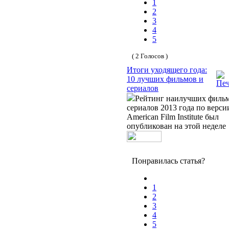
1
2
3
4
5
( 2 Голосов )
Итоги уходящего года:
10 лучших фильмов и
сериалов
Рейтинг наилучших фильм
сериалов 2013 года по верс
American Film Institute был
опубликован на этой неделе
Понравилась статья?
1
2
3
4
5