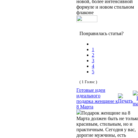
новой, более интенсивной
формуле и новом стильном
флаконе
Понравилась статья?
1
2
3
4
5
( 1 Голос )
Готовые идеи
идеального
подарка женщине к
8 Марта
Подарок женщине на 8
Марта должен быть не тольк
красивым, стильным, но и
практичным. Сегодня у вас,
дорогие мужчины, есть