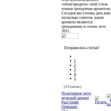
«облагородить» свой стиль
новым трендовым ароматом.
Сегодня мы готовы дать вам
несколько советов, какие
ароматы являются
трендовыми в сезоне лето
2011.
Понравилась статья?
1
2
3
4
5
( 0 Голосов )
Позитивное лето:
мужской аромат
Paul Smith
Optimistic