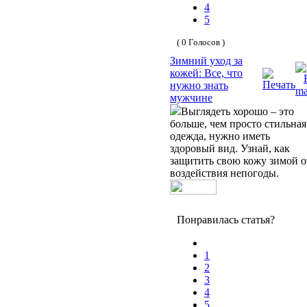
4
5
( 0 Голосов )
Зимний уход за
кожей: Все, что
нужно знать
мужчине
Выглядеть хорошо – это
больше, чем просто стильная
одежда, нужно иметь
здоровый вид. Узнай, как
защитить свою кожу зимой о
воздействия непогоды.
Понравилась статья?
1
2
3
4
5