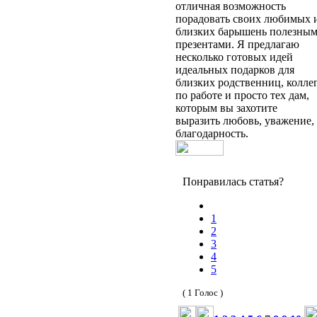
отличная возможность
порадовать своих любимых 
близких барышень полезны
презентами. Я предлагаю
несколько готовых идей
идеальных подарков для
близких родственниц, колле
по работе и просто тех дам,
которым вы захотите
выразить любовь, уважение,
благодарность.
Понравилась статья?
1
2
3
4
5
( 1 Голос )