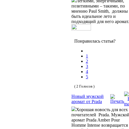
Легкими, энергичными,
позитивными – такими, по
мнению Paul Smith, должны
быть идеальное лето и
подходящий для него аромат
Понравилась статья?
1
2
3
4
5
( 2 Голосов )
Новый мужской
аромат от Prada
Хорошая новость для всех
почитателей Prada. Мужско
аромат Prada Amber Pour
Homme Intense возвращается