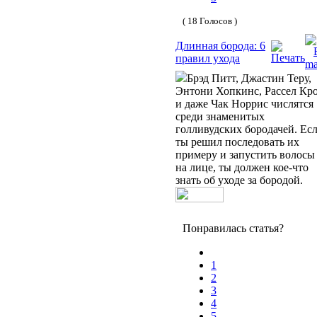
( 18 Голосов )
Длинная борода: 6
правил ухода
Брэд Питт, Джастин Теру,
Энтони Хопкинс, Рассел Кр
и даже Чак Норрис числятся
среди знаменитых
голливудских бородачей. Ес
ты решил последовать их
примеру и запустить волосы
на лице, ты должен кое-что
знать об уходе за бородой.
Понравилась статья?
1
2
3
4
5