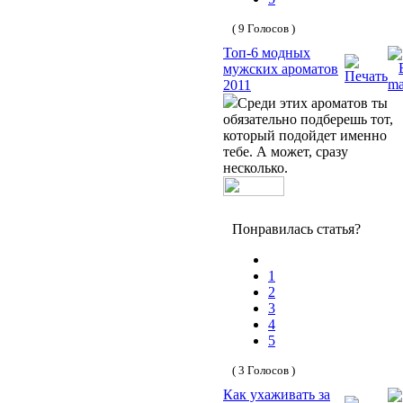
( 9 Голосов )
Топ-6 модных
мужских ароматов
2011
Среди этих ароматов ты
обязательно подберешь тот,
который подойдет именно
тебе. А может, сразу
несколько.
Понравилась статья?
1
2
3
4
5
( 3 Голосов )
Как ухаживать за