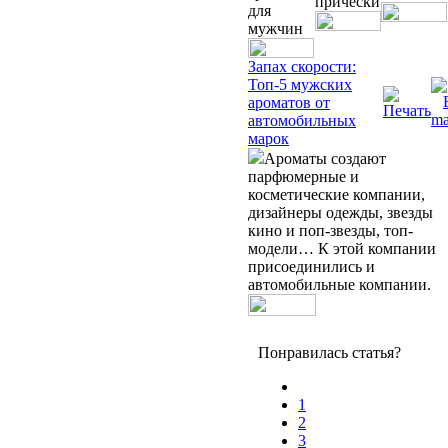
прически
для
мужчин
Запах скорости:
Топ-5 мужских
ароматов от
автомобильных
марок
Ароматы создают
парфюмерные и
косметические компании,
дизайнеры одежды, звезды
кино и поп-звезды, топ-
модели… К этой компании
присоединились и
автомобильные компании.
Понравилась статья?
1
2
3