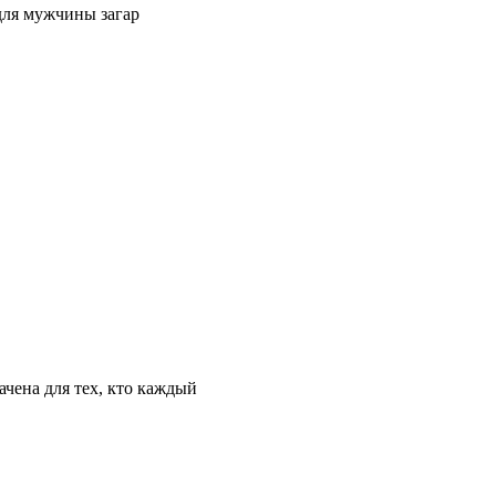
 для мужчины загар
ачена для тех, кто каждый