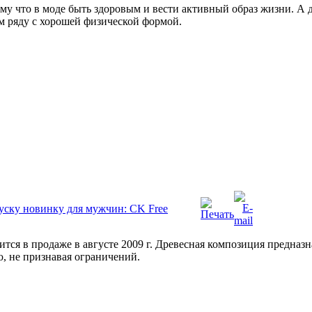
тому что в моде быть здоровым и вести активный образ жизни. А
м ряду с хорошей физической формой.
пуску новинку для мужчин: CK Free
тся в продаже в августе 2009 г. Древесная композиция предназн
, не признавая ограничений.