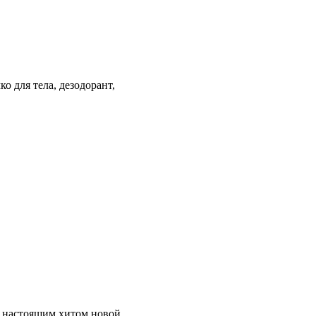
 для тела, дезодорант,
, настоящим хитом новой