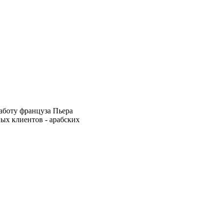
аботу француза Пьера
ых клиентов - арабских