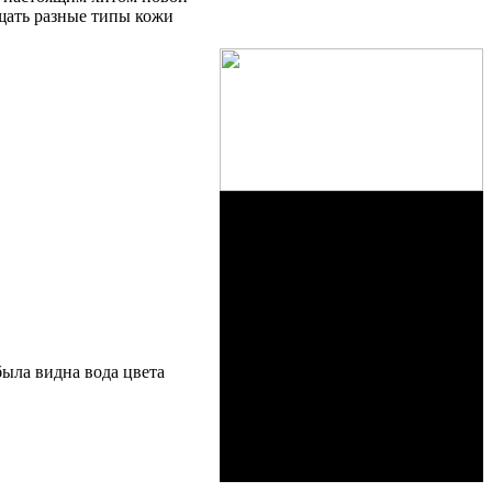
ищать разные типы кожи
ыла видна вода цвета