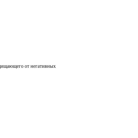
ащищающего от негативных