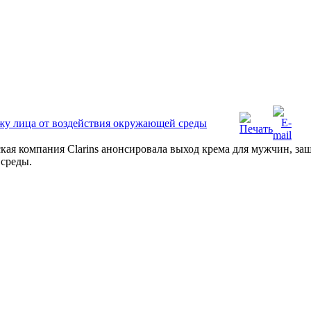
жу лица от воздействия окружающей среды
кая компания Clarins анонсировала выход крема для мужчин, з
среды.