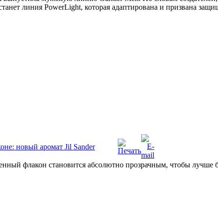
станет линия PowerLight, которая адаптирована и призвана защ
не: новый аромат Jil Sander
нный флакон становится абсолютно прозрачным, чтобы лучше б