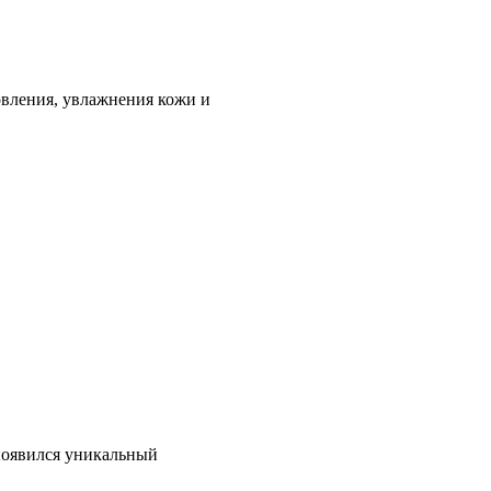
овления, увлажнения кожи и
появился уникальный