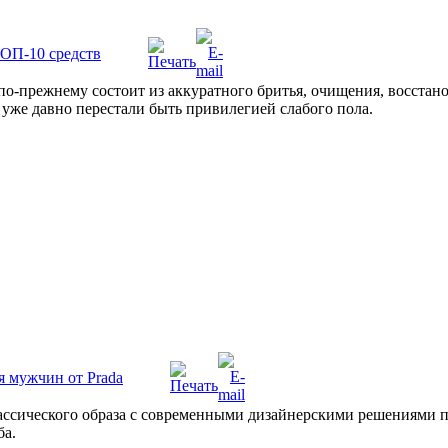
ТОП-10 средств
по-прежнему состоит из аккуратного бритья, очищения, восстан
е уже давно перестали быть привилегией слабого пола.
 мужчин от Prada
лассического образа с современными дизайнерскими решениями 
ба.