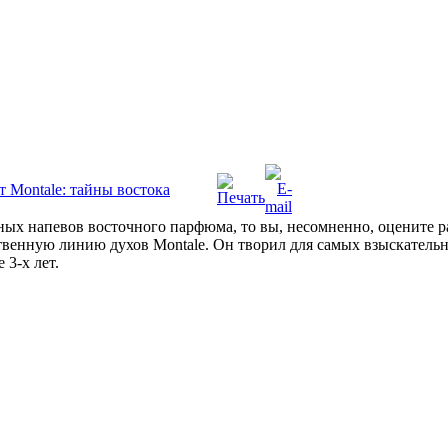
 Montale: тайны востока
ых напевов восточного парфюма, то вы, несомненно, оцените р
твенную линию духов Montale. Он творил для самых взыскательн
 3-х лет.