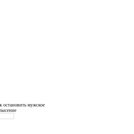
к остановить мужское
лысение