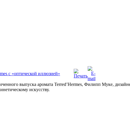
mes с «оптической иллюзией»
иченного выпуска аромата Terred’Hermes, Филипп Муке, дизайн
кинетическому искусству.