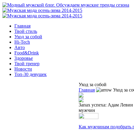
Главная
Твой стиль
Уход за собой
Hi-Tech
Авто
Food&Drink
Здоровье
Твой тренер
Новости
Топ-30 девушек
Уход за собой
Главная
Уход за с
Запах успеха: Адам Левин
мужчин
Как мужчинам подобрать п