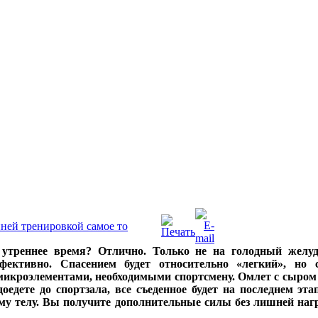
нней тренировкой самое то
 утреннее время? Отлично. Только не на голодный желу
фективно. Спасением будет относительно «легкий», но 
икроэлементами, необходимыми спортсмену. Омлет с сыром
оедете до спортзала, все съеденное будет на последнем эт
ому телу. Вы получите дополнительные силы без лишней на