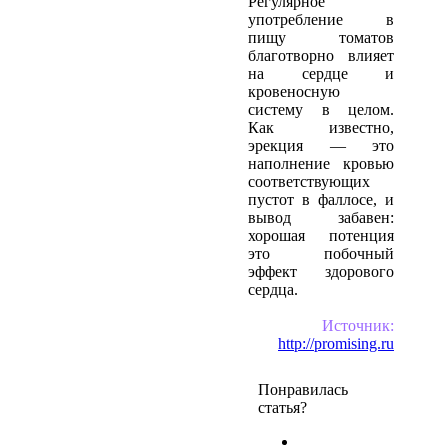
Регулярное
употребление в
пищу томатов
благотворно влияет
на сердце и
кровеносную
систему в целом.
Как известно,
эрекция — это
наполнение кровью
соответствующих
пустот в фаллосе, и
вывод забавен:
хорошая потенция
это побочный
эффект здорового
сердца.
Источник:
http://promising.ru
Понравилась
статья?