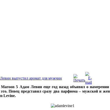
 Левин выпустил аромат для мужчин
Maroon 5 Адам Левин еще год назад объявил о намерении 
 это. Певец представил сразу два парфюма – мужской и жен
 Levine.