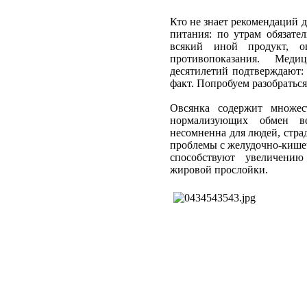
Кто не знает рекомендаций 
питания: по утрам обязате
всякий иной продукт, о
противопоказания. Меди
десятилетий подтверждают: 
факт. Попробуем разобраться
Овсянка содержит множес
нормализующих обмен ве
несомненна для людей, ст
проблемы с желудочно-кише
способствуют увеличени
жировой прослойки.