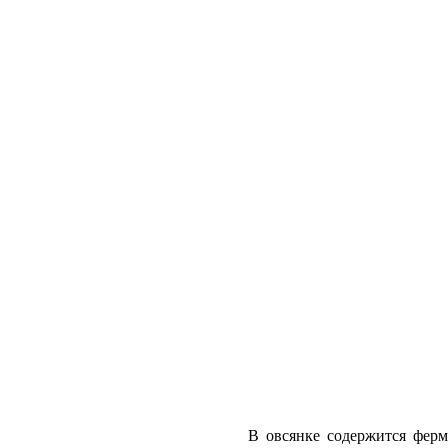
В овсянке содержится ферм