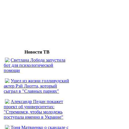
Новости ТВ
Светлана Лобода запустила
бот для психологической
помощи
Ушел из жизни голливудский
актер Рэй Лиотта, который
сыграл в "Славных парнях"
Александр Педан покажет
проект об университетах:
"Стремимся, чтобы молодежь
поступала именно в Украине"
Тоня Матвиенко о скандале с