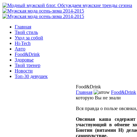
Главная
Твой стиль
Уход за собой
Hi-Tech
Авто
Food&Drink
Здоровье
Твой тренер
Новости
Топ-30 девушек
Food&Drink
Главная
Food&Drink
которую Вы не знали
Вся правда о пользе овсянки
Овсяная каша содержит
участвующий в обмене хо
Биотин (витамин Н) дела
самочувствие.