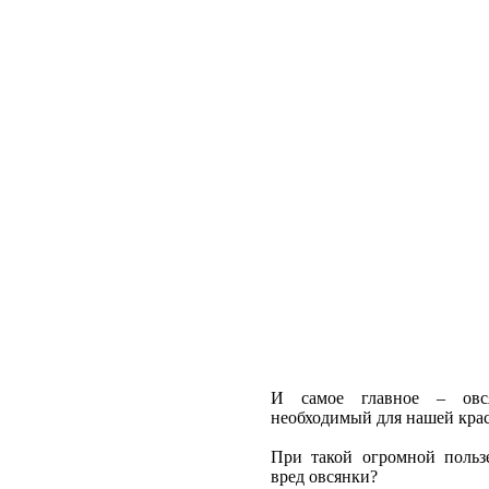
И самое главное – овся
необходимый для нашей крас
При такой огромной пользе
вред овсянки?