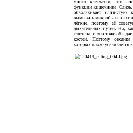
много клетчатки, что сп
функции кишечника. Слизь, 
обволакивает слизистую 
вымывать микробы и токсины
лёгкие, поэтому её совет
дыхательных путей. Но, ка
глютена, и она тоже облада
костей. Поэтому овсянка
которых плохо усваивается 