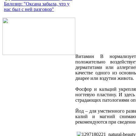
Билозир: "Оксана забыла, что у
нас был с ней разговор"
Витамин В нормализует
положительно воздейств
дерматитами или аллерги
качестве одного из основн
диарее или вздутии живота.
Фосфор и кальций укрепля
ногтевую пластину. И здесь
страдающих патологиями опо
Йод – для умственного разв
калий и магний снимаю
рекомендуются при сведени