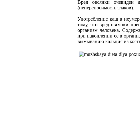
Вред овсянки очевиден д
(непереносимость злаков).
Употребление каш в неумер
тому, что вред овсянки пре
организм человека. Содерж
при накоплении ее в органи
вымыванию кальция из кост