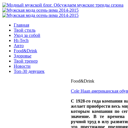
Главная
Твой стиль
Уход за собой
Hi-Tech
Авто
Food&Drink
Здоровье
Твой тренер
Новости
Топ-30 девушек
Food&Drink
Cole Haan американская обу
С 1928-го года компания н
желает приобрести весь мир
которым компания по сег
значение. В те времена
ручной труд в илу развити
это престижное предприя